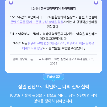
[논문] 한국멀티미디어 언어학회지
「6~7주간의 수업에서 마이티쳐를 활용하여 문장쓰기를 한 학생들이
문법 오류를 줄이고 문장 구성 능력을 향상
시키는 데 긍정적인 변화를
경험했다.」
「개별 맞춤형 피드백이 가능하여 학생들의 자기주도 학습을 촉진하는
데에도 효과적이었다.
마이티쳐는
단순한 문법 교정 기능을 넘어, 학습자의 작문 능력을
체계적으로 향상
시키는 역할을 수행할 수 있었다.」
출처 : 정남숙, High-Touch 시대의 교수법: 문법과 영작 AI튜터 활용, KCI,
2025
Point 02
정밀 진단으로 확인하는 나의 진짜 실력
100% 서술형 문장을 기반으로 MRI급 정밀 진단처럼 취약
영역을 정확히 찾아냅니다.