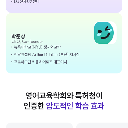
LG전자 UX센터
박준상
CEO, Co-founder
뉴욕대학교(NYU) 정치외교학
전략컨설팅 Arthur D. Little (부산) 지사장
프로야구단 키움히어로즈 대표이사
영어교육학회와 특허청이
인증한
압도적인 학습 효과