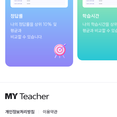
정답률
학습시간
나의 정답률을 상위 10% 및
나의 학습시간을 상위
평균과
평균과 비교할 수 있
비교할 수 있습니다.
M
Y
T
개인정보처리방침
이용약관
e