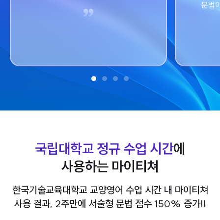
문법이
국립대학교 정규 수업 시간
에
사용하는 마이티쳐
한국기술교육대학교 교양영어 수업 시간 내 마이티쳐
사용 결과, 2주만에 서술형 문법 점수 150% 증가!!