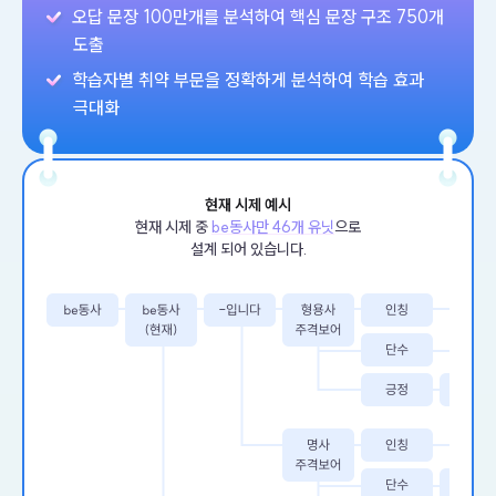
오답 문장 100만개를 분석하여 핵심 문장 구조 750개
도출
학습자별 취약 부문을 정확하게 분석하여 학습 효과
극대화
현재 시제 예시
현재 시제 중
be동사만 46개 유닛
으로
설계 되어 있습니다.